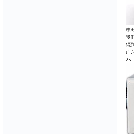
珠
我
得
广
25-