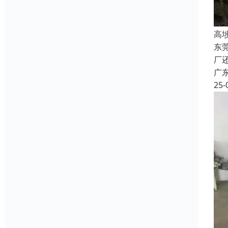
高
东
厂
广
25-