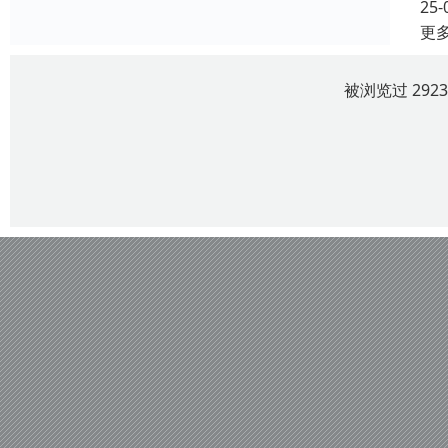
25-
更
被浏览过 292