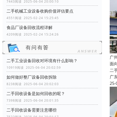
7443阅读 2025-06-04 20:00:10
二手机械工业设备收购价值评估要点
4551阅读 2025-02-24 15:25:45
食品厂设备回收流程详解
4209阅读 2025-02-24 15:24:26
广
二手工业设备回收对环境有什么影响？
面
10919阅读 2025-06-04 20:02:59
二
广
如何做好整厂设备回收拆除
25-
8238阅读 2025-06-04 20:02:03
二手回收设备是如何回收的呢？
7398阅读 2025-06-04 20:01:35
二手回收设备需要注意哪些
7522阅读 2025-06-04 20:01:17