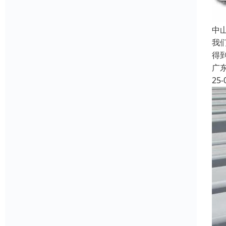
中
我
得
广
25-