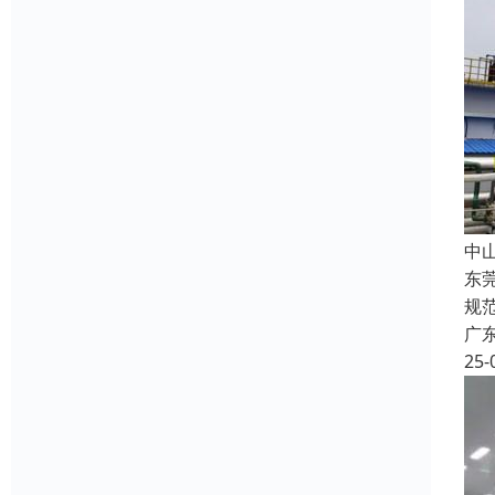
中
东
规
广
25-