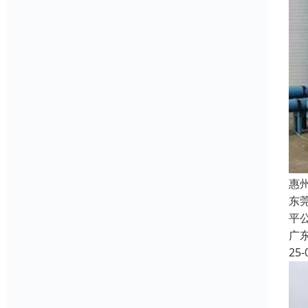
惠
东
平
广
25-