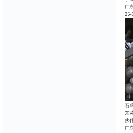
广
25-
石
东
伙
广