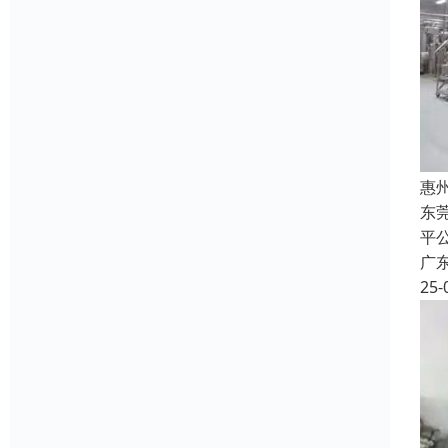
惠
东
平
广
25-