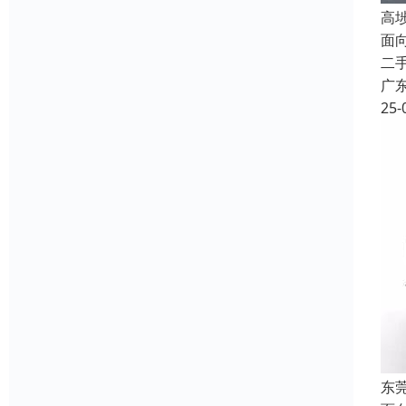
高
面
二
广
25-
东