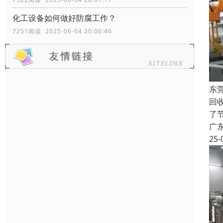
化工设备如何做好防腐工作？
7251阅读 2025-06-04 20:00:46
东
回
了
广
25-