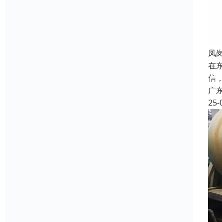
凤
在
信
广
25-