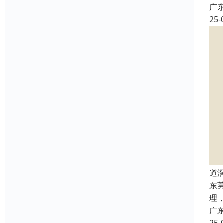
广
25-
道
东
理
广
25-