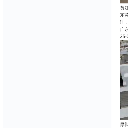
黄
东
理
广
25-
厚