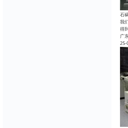
石
我
得
广
25-