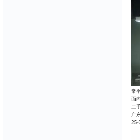
常
面
二
广
25-