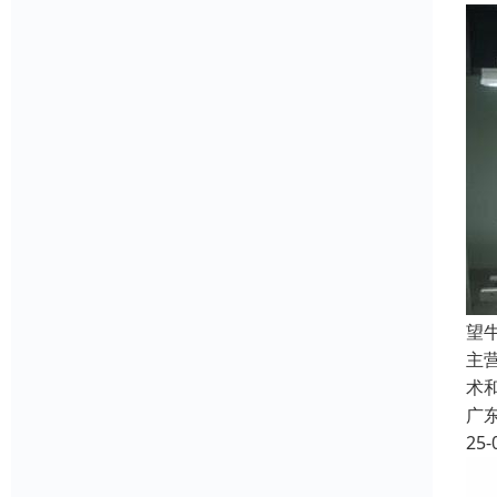
望
主
术
广
25-