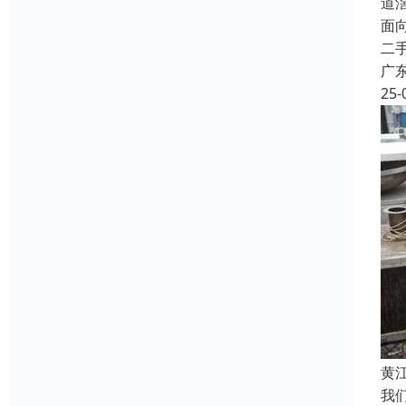
道
面
二
广
25-
黄
我