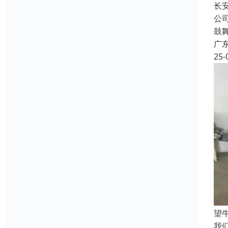
长
公
鼓
广
25-
望
我