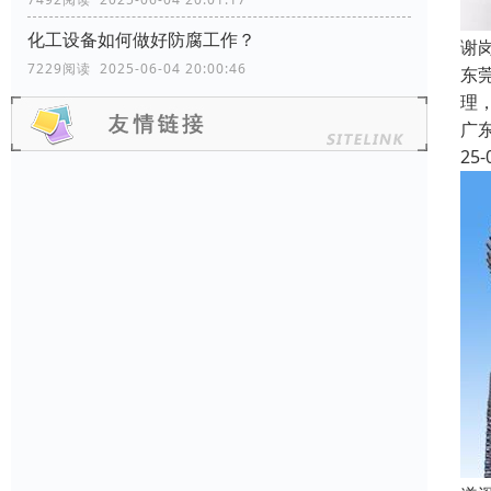
化工设备如何做好防腐工作？
谢
7229阅读 2025-06-04 20:00:46
东
理
广
25-