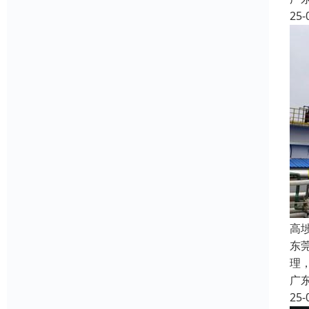
25-
高
东
理
广
25-