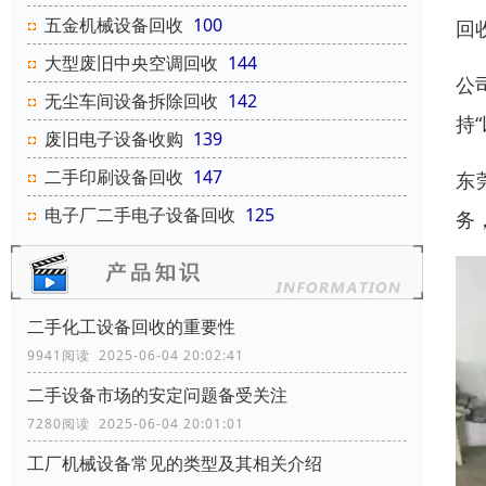
五金机械设备回收
100
回
大型废旧中央空调回收
144
公
无尘车间设备拆除回收
142
持
废旧电子设备收购
139
二手印刷设备回收
147
东
电子厂二手电子设备回收
125
务
二手化工设备回收的重要性
9941阅读 2025-06-04 20:02:41
二手设备市场的安定问题备受关注
7280阅读 2025-06-04 20:01:01
工厂机械设备常见的类型及其相关介绍