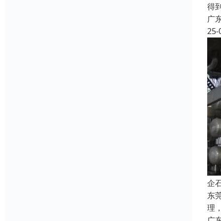
得
广
25-
企
东
理
广