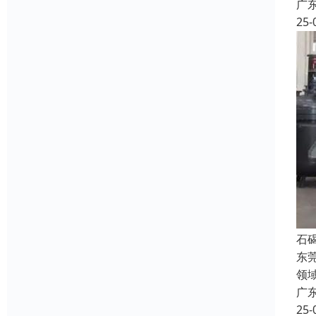
广
25-
石
东
领
广
25-