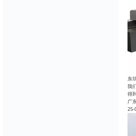
东
我
得
广
25-