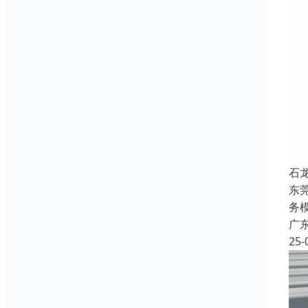
石
东
务
广
25-