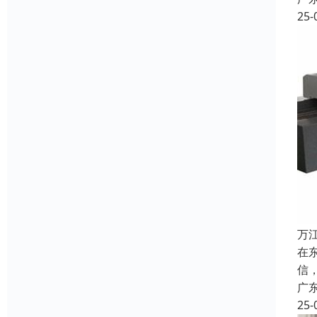
25-
万
在
信
广
25-