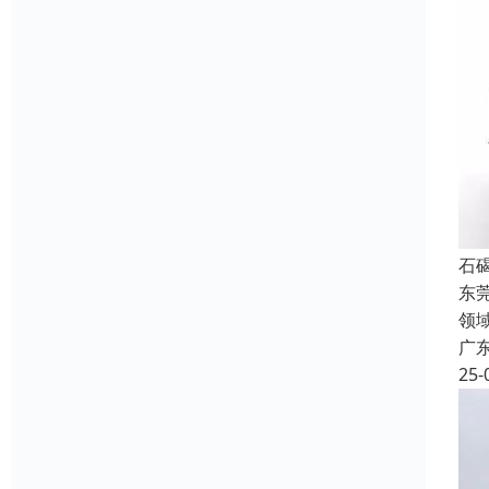
石
东
领
广
25-