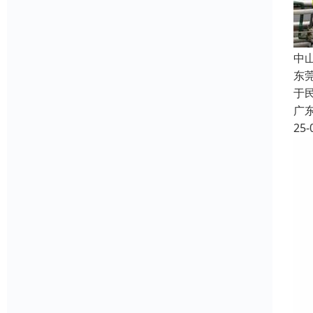
中
东
于
广
25-