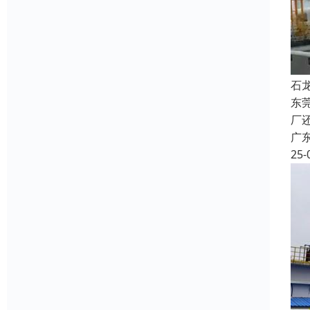
石
东
厂
广
25-