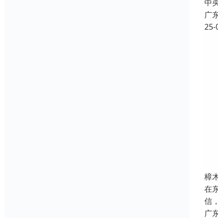
中
广
25-
樟
在
信
广