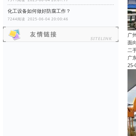
化工设备如何做好防腐工作？
7244阅读 2025-06-04 20:00:46
广
面
二
广
25-