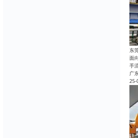
东
面
手
广
25-