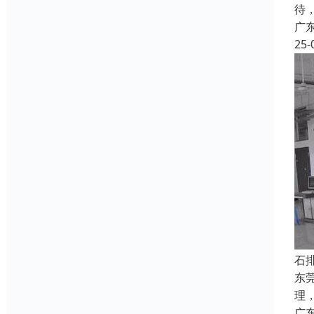
待
广
25-
石
东
理
广