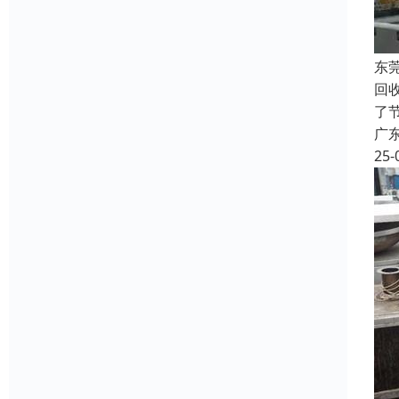
东
回
了
广
25-