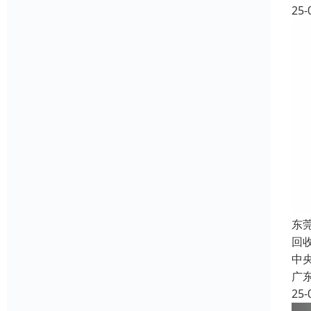
25-
东
回
中
广
25-