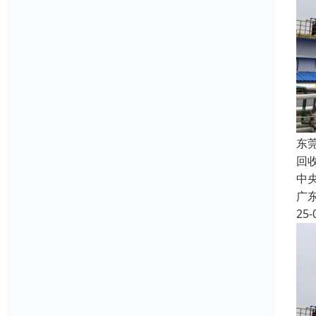
东
回
中
广
25-