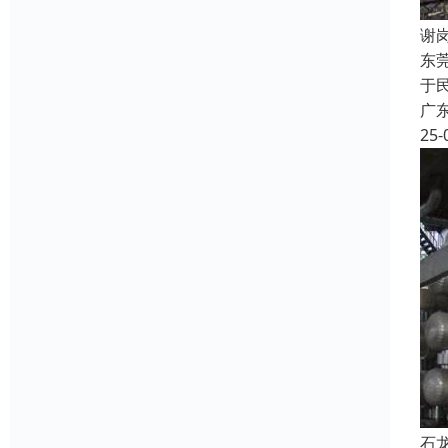
谢
东
于
广
25-
石