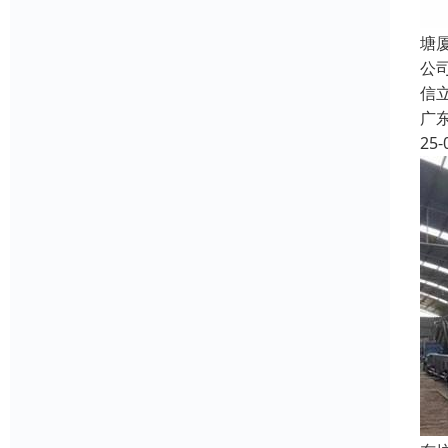
塘
公
信
广
25-