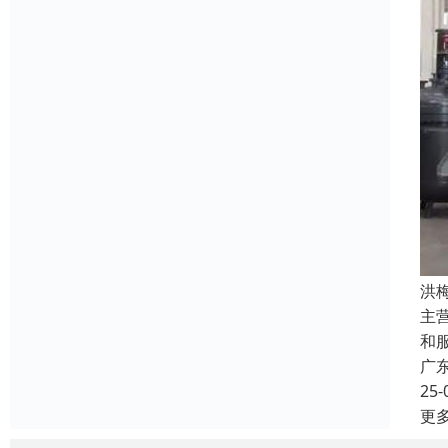
洪
主
和
广
25-
更