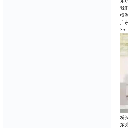
东
我
得
广
25-
桥
东