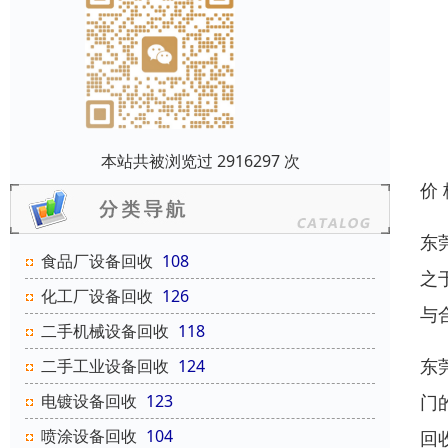
本站共被浏览过 2916297 次
价
东
食品厂设备回收
108
之
化工厂设备回收
126
与
二手机械设备回收
118
东
二手工业设备回收
124
电镀设备回收
123
门
喷涂设备回收
104
回