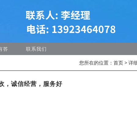
有答
联系我们
您所在的位置：
首页
> 详
收，诚信经营，服务好