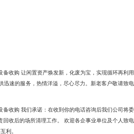
设备收购 让闲置资产焕发新，化废为宝，实现循环再利
供迅速的服务，热情洋溢，尽心尽力。新老客户敬请致电
设备收购 我们承诺：在收到你的电话咨询后我们公司将
责回收后的场所清理工作。 欢迎各企事业单位及个人致
等互利。