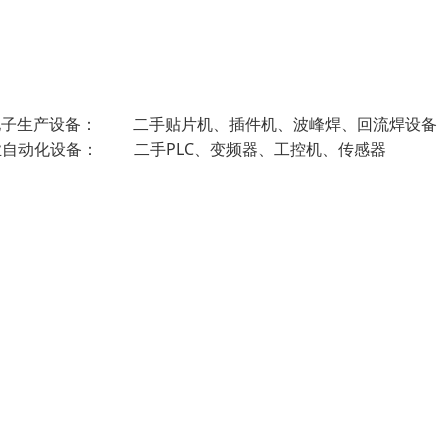
、电子生产设备： 二手贴片机、插件机、波峰焊、回流焊
业自动化设备： 二手PLC、变频器、工控机、传感器