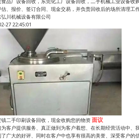
莞食品厂设备回收，东莞化工厂设备回收，二手机械工业设备收
评估、报价、签订合同、现金交易，并负责回收后的场所清理工作
东弘川机械设备有限公司
02-27 22:45:01
面议
安镇二手印刷设备回收，现金收购您的物资
们为客户提供服务、真正做到为客户着想、在长期经营活动中、我们
到了广大的好评、同时在客户中也享有很高的美誉、深受客户的