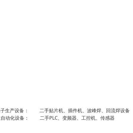
、电子生产设备： 二手贴片机、插件机、波峰焊、回流焊
业自动化设备： 二手PLC、变频器、工控机、传感器