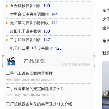
五金机械设备回收
100
东
大型废旧中央空调回收
144
之
无尘车间设备拆除回收
142
全
废旧电子设备收购
139
二手印刷设备回收
147
东
电子厂二手电子设备回收
125
我
二手化工设备回收的重要性
9953阅读 2025-06-04 20:02:41
二手设备市场的安定问题备受关注
7299阅读 2025-06-04 20:01:01
工厂机械设备常见的类型及其相关介绍