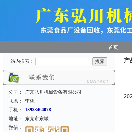
首页
产
站内搜索：
公司：
广东弘川机械设备有限公司
20
联系：
李桃
手机：
13923464078
地址：
东莞市东城
微信：