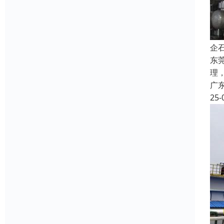
企
东
理
广
25-