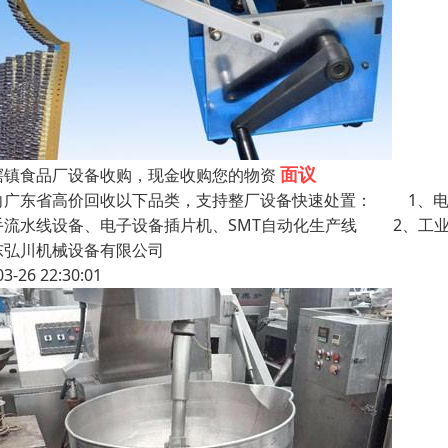
面议
滘镇食品厂设备收购，现金收购您的物资
向广东省高价回收以下品类，支持整厂设备快速处置： 1
手流水线设备、电子设备插片机、SMT自动化生产线 2、工
东弘川机械设备有限公司
03-26 22:30:01