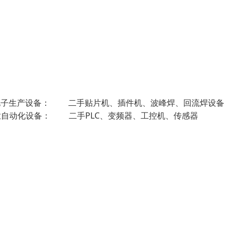
、电子生产设备： 二手贴片机、插件机、波峰焊、回流焊
业自动化设备： 二手PLC、变频器、工控机、传感器