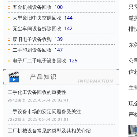
只
五金机械设备回收
100
邀
大型废旧中央空调回收
144
无尘车间设备拆除回收
142
排
废旧电子设备收购
139
东
二手印刷设备回收
147
公
电子厂二手电子设备回收
125
信
主
二手化工设备回收的重要性
9942阅读 2025-06-04 20:02:41
现
二手设备市场的安定问题备受关注
严
7282阅读 2025-06-04 20:01:01
工厂机械设备常见的类型及其相关介绍