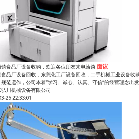
面议
岗镇食品厂设备收购，欢迎各位朋友来电洽谈
莞食品厂设备回收，东莞化工厂设备回收，二手机械工业设备收购
，规范运作，公司本着“学习、诚心、认真、守信”的经营理念出
东弘川机械设备有限公司
03-26 22:33:01