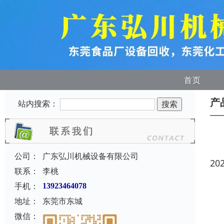
首页
产
站内搜索：
公司：
广东弘川机械设备有限公司
20
联系：
李桃
手机：
13923464078
地址：
东莞市东城
微信：