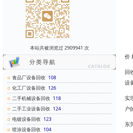
本站共被浏览过 2909941 次
价
回
食品厂设备回收
108
设
化工厂设备回收
126
实
二手机械设备回收
118
户
二手工业设备回收
124
电镀设备回收
123
东
喷涂设备回收
104