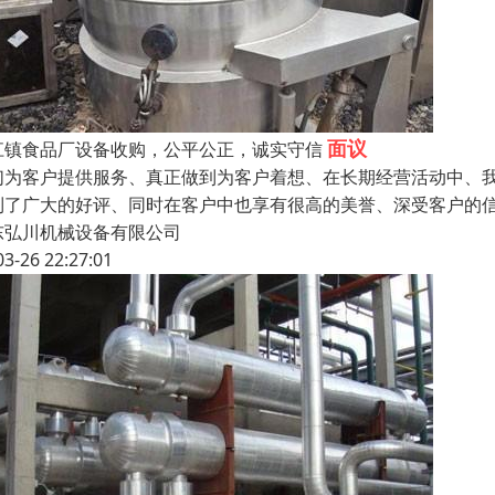
面议
江镇食品厂设备收购，公平公正，诚实守信
们为客户提供服务、真正做到为客户着想、在长期经营活动中、我们
到了广大的好评、同时在客户中也享有很高的美誉、深受客户的
东弘川机械设备有限公司
03-26 22:27:01