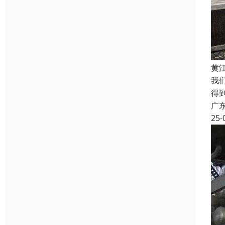
黄
我
得
广
25-