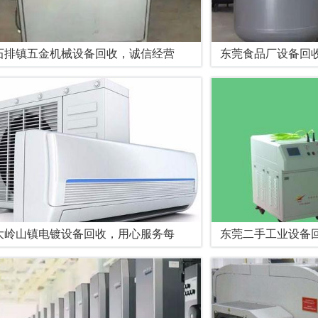
石排镇五金机械设备回收，诚信经营
东莞食品厂设备回
大岭山镇电镀设备回收，用心服务每
东莞二手工业设备