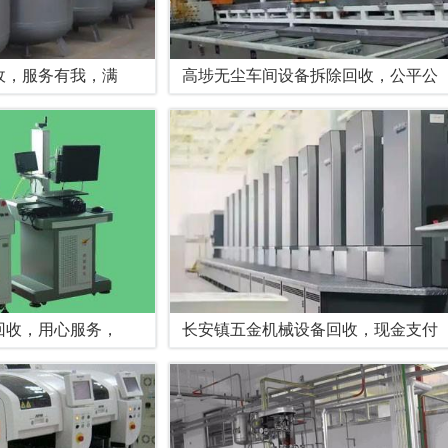
收，服务有我，满
高埗无尘车间设备拆除回收，公平公
回收，用心服务，
长安镇五金机械设备回收，现金支付