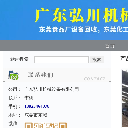
首页
产
站内搜索：
公司：
广东弘川机械设备有限公司
联系：
李桃
手机：
13923464078
地址：
东莞市东城
微信：