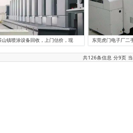
茶山镇喷涂设备回收，上门估价，现
东莞虎门电子厂二
共126条信息 分9页 