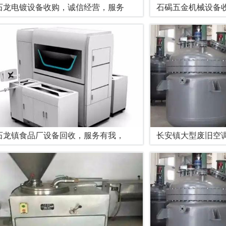
石龙电镀设备收购，诚信经营，服务
石碣五金机械设备
石龙镇食品厂设备回收，服务有我，
长安镇大型废旧空