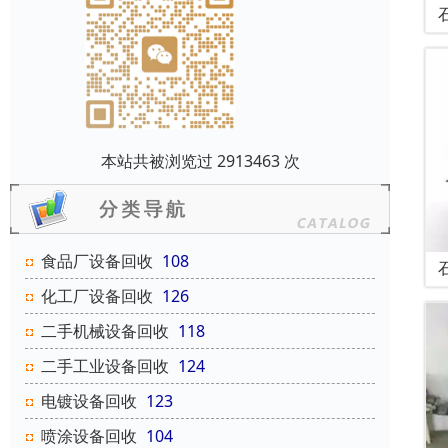
本站共被浏览过 2913463 次
食品厂设备回收
108
化工厂设备回收
126
二手机械设备回收
118
二手工业设备回收
124
电镀设备回收
123
喷涂设备回收
104