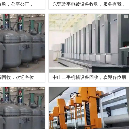
收购，公平公正，
东莞常平电镀设备收购，服务有我，
调回收，欢迎各位
中山二手机械设备回收，欢迎各位朋